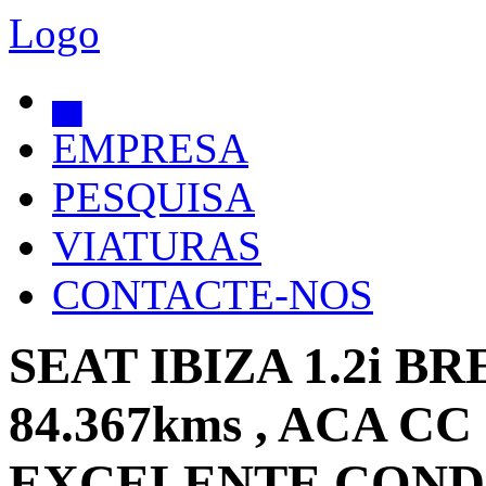
Logo
▄
EMPRESA
PESQUISA
VIATURAS
CONTACTE-NOS
SEAT IBIZA 1.2i B
84.367kms , ACA CC
EXCELENTE CONDI