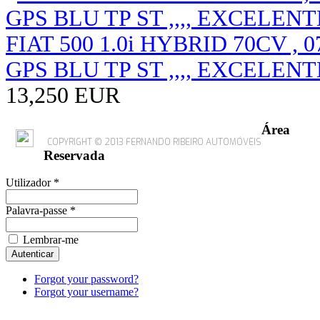
FIAT 500 1.0i HYBRID 70CV , 0
GPS BLU TP ST ,,,, EXCELE
13,250 EUR
Área
COPYRIGHT © 2013 FERNANDO RIBEIRO AUTOMÓVEIS
Reservada
Utilizador *
Palavra-passe *
Lembrar-me
Forgot your password?
Forgot your username?