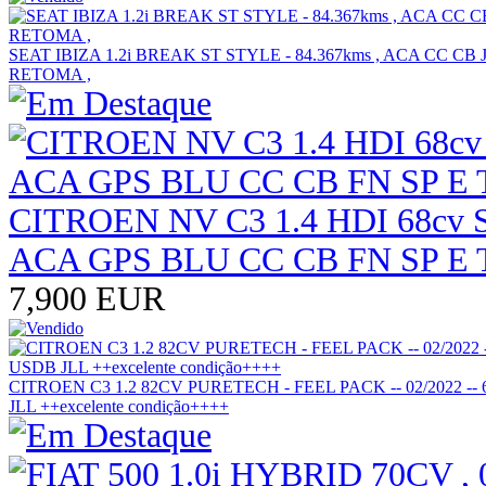
SEAT IBIZA 1.2i BREAK ST STYLE - 84.367kms , ACA CC 
RETOMA ,
CITROEN NV C3 1.4 HDI 68cv 
ACA GPS BLU CC CB FN SP E T--
7,900 EUR
CITROEN C3 1.2 82CV PURETECH - FEEL PACK -- 02/2022 --
JLL ++excelente condição++++