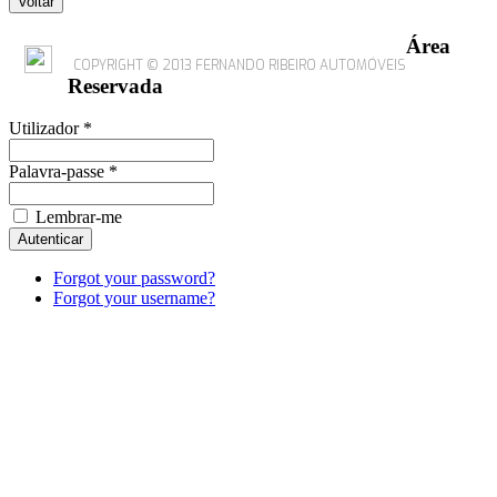
Área
COPYRIGHT © 2013 FERNANDO RIBEIRO AUTOMÓVEIS
Reservada
Utilizador *
Palavra-passe *
Lembrar-me
Forgot your password?
Forgot your username?